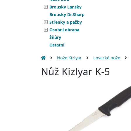
Brousky Lansky
Brousky Dr.Sharp
Střenky a pažby
Osobní obrana
Šňůry
Ostatní
Nože Kizlyar
Lovecké nože
Nůž Kizlyar K-5