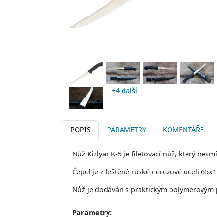
+4 další
POPIS
PARAMETRY
KOMENTÁŘE
Nůž Kizlyar K-5 je filetovací nůž, který nes
Čepel je z leštěné ruské nerezové oceli 65x1
Nůž je dodáván s praktickým polymerovým
Parametry: