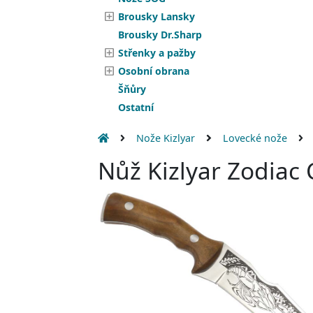
Brousky Lansky
Brousky Dr.Sharp
Střenky a pažby
Osobní obrana
Šňůry
Ostatní
Nože Kizlyar
Lovecké nože
Nůž Kizlyar Zodiac