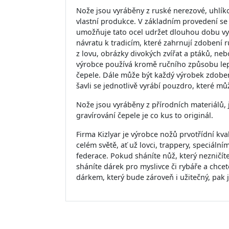
Nože jsou vyráběny z ruské nerezové, uhlík
vlastní produkce. V základním provedení se
umožňuje tato ocel udržet dlouhou dobu vyni
návratu k tradicím, které zahrnují zdobení
z lovu, obrázky divokých zvířat a ptáků, neb
výrobce používá kromě ručního způsobu lept
čepele. Dále může být každý výrobek zdobe
šavli se jednotlivě vyrábí pouzdro, které mů
Nože jsou vyráběny z přírodních materiálů, j
gravírování čepele je co kus to originál.
Firma Kizlyar je výrobce nožů prvotřídní kva
celém světě, ať už lovci, trappery, speciá
federace. Pokud sháníte nůž, který nezničít
sháníte dárek pro myslivce či rybáře a chc
dárkem, který bude zároveň i užitečný, pak 